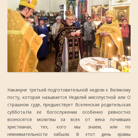
Накануне третьей подготовительной недели к Великому
посту, которая называется Неделей мясопустной или О
страшном суде, предшествует Вселенская родительская
суббота.
На ее богослужении особенно ревностно
возносятся молитвы за всех от века почивших
христианах, тех, кого мы знаем, или по
невнимательности забыли. В этот день храмы