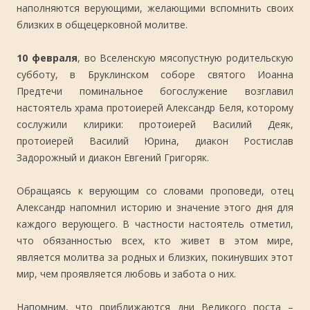
наполняются верующими, желающими вспомнить своих
близких в общецерковной молитве.
10 февраля
, во Вселенскую мясопустную родительскую
субботу, в Бруклинском соборе святого Иоанна
Предтечи поминальное богослужение возглавил
настоятель храма протоиерей Александр Беля, которому
сослужили клирики: протоиерей Василий Деяк,
протоиерей Василий Юрина, диакон Ростислав
Задорожный и диакон Евгений Григоряк.
Обращаясь к верующим со словами проповеди, отец
Александр напомнил историю и значение этого дня для
каждого верующего. В частности настоятель отметил,
что обязанностью всех, кто живет в этом мире,
является молитва за родных и близких, покинувших этот
мир, чем проявляется любовь и забота о них.
Напомним, что приближаются дни Великого поста –