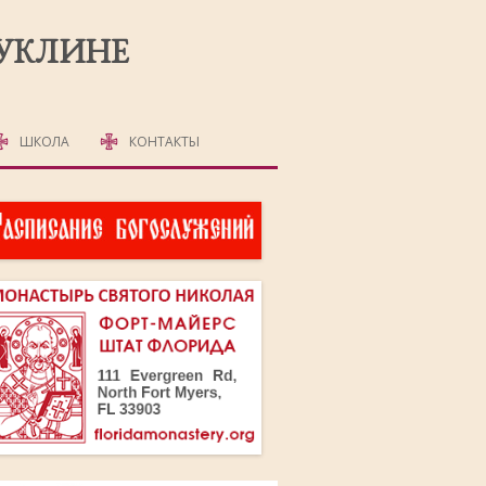
РУКЛИНЕ
ШКОЛА
КОНТАКТЫ
ДЕТСКАЯ ШКОЛА
ВЗРОСЛАЯ ШКОЛА
АНГЛИЙСКИЙ ЯЗЫК
ОМА