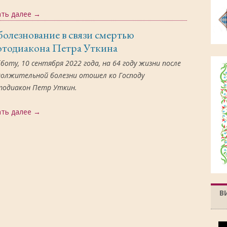
ать далее
→
олезнование в связи смертью
отодиакона Петра Уткина
бботу, 10 сентября 2022 года, на 64 году жизни после
олжительной болезни отошел ко Господу
тодиакон Петр Уткин.
ать далее
→
В