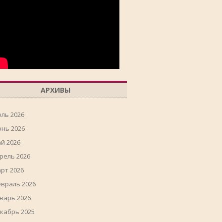
АРХИВЫ
ль 2026
нь 2026
й 2026
рель 2026
рт 2026
враль 2026
варь 2026
кабрь 2025