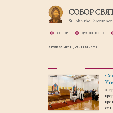
СОБОР СВЯ
St. John the Forerunne
СОБОР
ДУХОВЕНСТВО
ИСТОРИЯ СОБОРА
АРХИВ ЗА МЕСЯЦ:
СЕНТЯБРЬ 2022
ФОТОГАЛЕРЕЯ
Со
Ут
Клир
прор
прот
сент