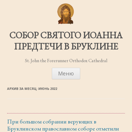
СОБОР СВЯТОГО ИОАННА
ПРЕДТЕЧИ В БРУКЛИНЕ
St. John the Forerunner Orthodox Cathedral
ПЕРЕЙТИ
Меню
К
СОДЕРЖИМОМУ
АРХИВ ЗА МЕСЯЦ:
ИЮНЬ 2022
При большом собрании верующих в
Бруклинском православном соборе отметили