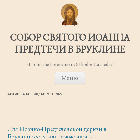
СОБОР СВЯТОГО ИОАННА
ПРЕДТЕЧИ В БРУКЛИНЕ
St. John the Forerunner Orthodox Cathedral
ПЕРЕЙТИ
Меню
К
СОДЕРЖИМОМУ
АРХИВ ЗА МЕСЯЦ:
АВГУСТ 2022
Для Иоанно-Предтеченской церкви в
Бруклине освятили новые иконы