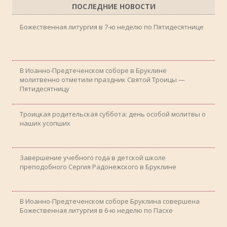
ПОСЛЕДНИЕ НОВОСТИ
Божественная литургия в 7-ю неделю по Пятидесятнице
В Иоанно-Предтеченском соборе в Бруклине
молитвенно отметили праздник Святой Троицы —
Пятидесятницу
Троицкая родительская суббота: день особой молитвы о
наших усопших
Завершение учебного года в детской школе
преподобного Сергия Радонежского в Бруклине
В Иоанно-Предтеченском соборе Бруклина совершена
Божественная литургия в 6-ю неделю по Пасхе