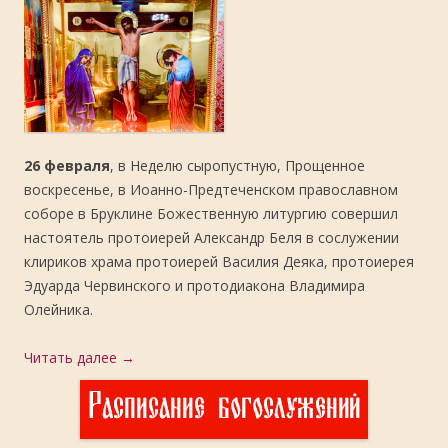
26 февраля
, в Неделю сыропустную, Прощенное
воскресенье, в Иоанно-Предтеченском православном
соборе в Бруклине Божественную литургию совершил
настоятель протоиерей Александр Беля в сослужении
клириков храма протоиерей Василия Деяка, протоиерея
Эдуарда Червинского и протодиакона Владимира
Олейника.
Читать далее
→