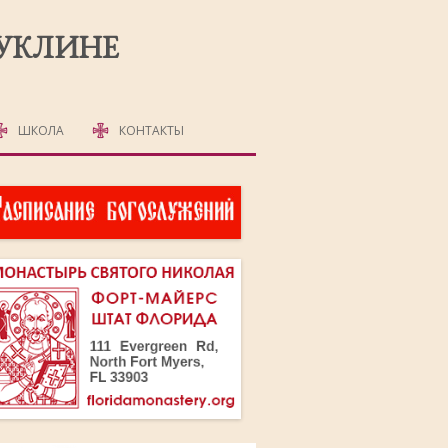
РУКЛИНЕ
ШКОЛА
КОНТАКТЫ
ДЕТСКАЯ ШКОЛА
ВЗРОСЛАЯ ШКОЛА
АНГЛИЙСКИЙ ЯЗЫК
ОМА