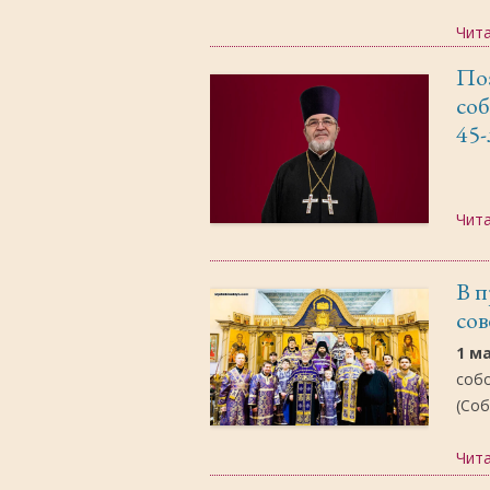
Чит
По
соб
45
Чит
В п
со
1 м
соб
(Соб
Чит