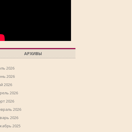
АРХИВЫ
ль 2026
нь 2026
й 2026
рель 2026
рт 2026
враль 2026
варь 2026
кабрь 2025