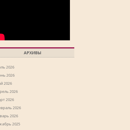
АРХИВЫ
ль 2026
нь 2026
й 2026
рель 2026
рт 2026
враль 2026
варь 2026
кабрь 2025