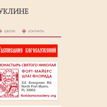
РУКЛИНЕ
ШКОЛА
КОНТАКТЫ
ДЕТСКАЯ ШКОЛА
ВЗРОСЛАЯ ШКОЛА
АНГЛИЙСКИЙ ЯЗЫК
ОМА