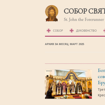
СОБОР СВЯ
St. John the Forerunne
СОБОР
ДУХОВЕНСТВО
ИСТОРИЯ СОБОРА
АРХИВ ЗА МЕСЯЦ:
МАРТ 2025
ФОТОГАЛЕРЕЯ
Бо
сов
Бр
Трет
Кре