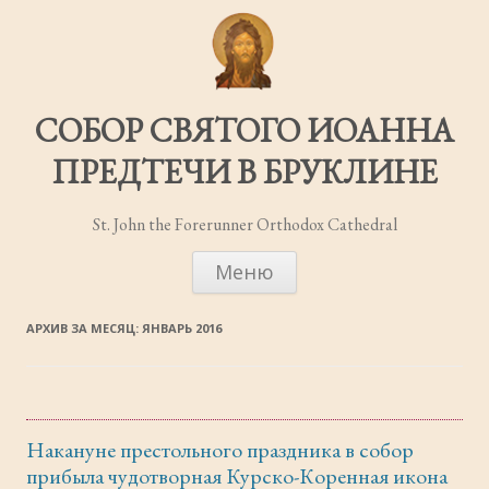
СОБОР СВЯТОГО ИОАННА
ПРЕДТЕЧИ В БРУКЛИНЕ
St. John the Forerunner Orthodox Cathedral
ПЕРЕЙТИ
Меню
К
СОДЕРЖИМОМУ
АРХИВ ЗА МЕСЯЦ:
ЯНВАРЬ 2016
Накануне престольного праздника в собор
прибыла чудотворная Курско-Коренная икона