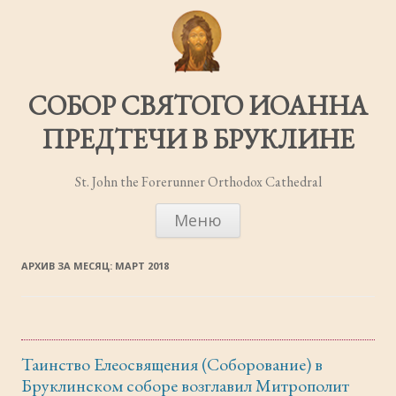
СОБОР СВЯТОГО ИОАННА
ПРЕДТЕЧИ В БРУКЛИНЕ
St. John the Forerunner Orthodox Cathedral
ПЕРЕЙТИ
Меню
К
СОДЕРЖИМОМУ
АРХИВ ЗА МЕСЯЦ:
МАРТ 2018
Таинство Елеосвящения (Соборование) в
Бруклинском соборе возглавил Митрополит