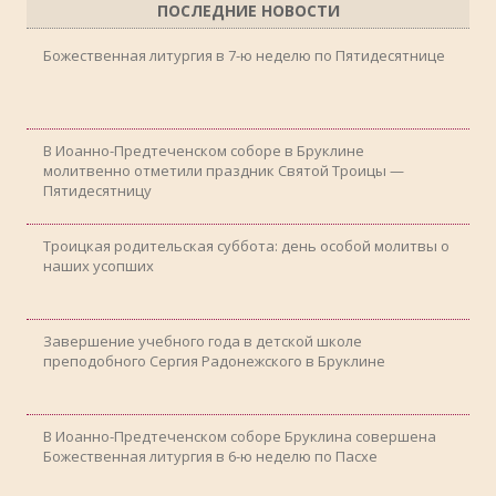
ПОСЛЕДНИЕ НОВОСТИ
Божественная литургия в 7-ю неделю по Пятидесятнице
В Иоанно-Предтеченском соборе в Бруклине
молитвенно отметили праздник Святой Троицы —
Пятидесятницу
Троицкая родительская суббота: день особой молитвы о
наших усопших
Завершение учебного года в детской школе
преподобного Сергия Радонежского в Бруклине
В Иоанно-Предтеченском соборе Бруклина совершена
Божественная литургия в 6-ю неделю по Пасхе