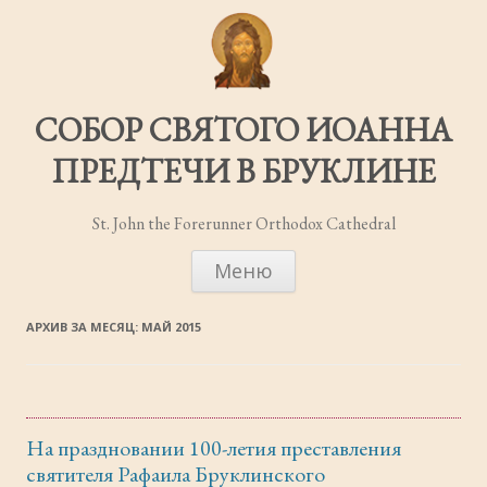
СОБОР СВЯТОГО ИОАННА
ПРЕДТЕЧИ В БРУКЛИНЕ
St. John the Forerunner Orthodox Cathedral
ПЕРЕЙТИ
Меню
К
СОДЕРЖИМОМУ
АРХИВ ЗА МЕСЯЦ:
МАЙ 2015
На праздновании 100-летия преставления
святителя Рафаила Бруклинского