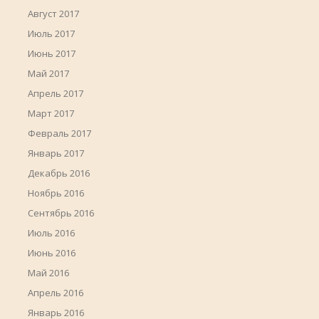
Август 2017
Июль 2017
Июнь 2017
Май 2017
Апрель 2017
Март 2017
Февраль 2017
Январь 2017
Декабрь 2016
Ноябрь 2016
Сентябрь 2016
Июль 2016
Июнь 2016
Май 2016
Апрель 2016
Январь 2016