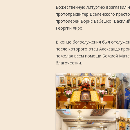
Божественную литургию возглавил н
протопресвитер Вселенского престо
протоиереи Борис Бабешко, Василий
Георгий Хиро.
В конце богослужения был отслуже
после которого отец Александр прои
пожелал всем помощи Божией Матери
благочестии.