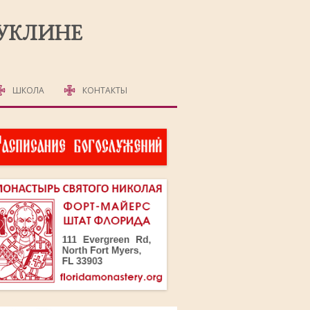
РУКЛИНЕ
ШКОЛА
КОНТАКТЫ
ДЕТСКАЯ ШКОЛА
ВЗРОСЛАЯ ШКОЛА
АНГЛИЙСКИЙ ЯЗЫК
ОМА