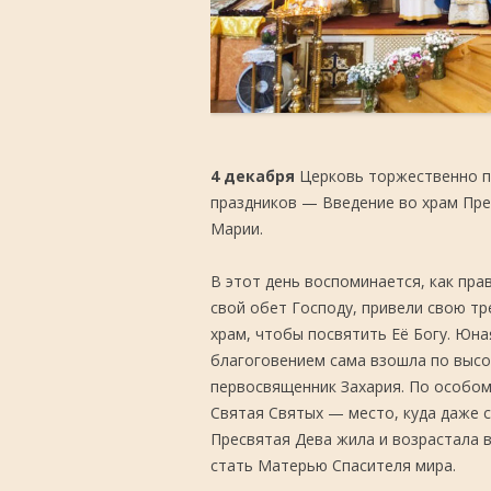
4 декабря
Церковь торжественно п
праздников — Введение во храм Пр
Марии.
В этот день воспоминается, как пра
свой обет Господу, привели свою т
храм, чтобы посвятить Её Богу. Юна
благоговением сама взошла по высок
первосвященник Захария. По особом
Святая Святых — место, куда даже с
Пресвятая Дева жила и возрастала в
стать Матерью Спасителя мира.