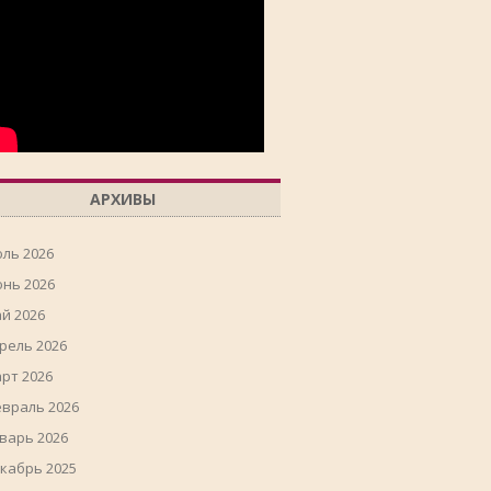
АРХИВЫ
ль 2026
нь 2026
й 2026
рель 2026
рт 2026
враль 2026
варь 2026
кабрь 2025