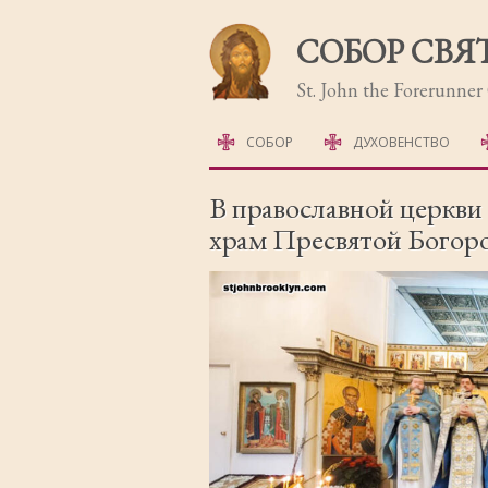
СОБОР СВЯ
St. John the Forerunne
СОБОР
ДУХОВЕНСТВО
ИСТОРИЯ СОБОРА
В православной церкви
храм Пресвятой Богор
ФОТОГАЛЕРЕЯ