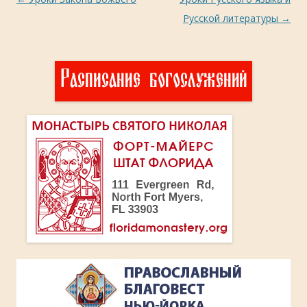
по
Русской литературы
→
записям