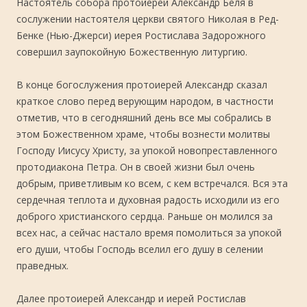
Настоятель собора протоиерей Александр Беля в
сослужении настоятеля церкви святого Николая в Ред-
Бенке (Нью-Джерси) иерея Ростислава Задорожного
совершил заупокойную Божественную литургию.
В конце богослужения протоиерей Александр сказал
краткое слово перед верующим народом, в частности
отметив, что в сегодняшний день все мы собрались в
этом Божественном храме, чтобы вознести молитвы
Господу Иисусу Христу, за упокой новопреставленного
протодиакона Петра. Он в своей жизни был очень
добрым, приветливым ко всем, с кем встречался. Вся эта
сердечная теплота и духовная радость исходили из его
доброго христианского сердца. Раньше он молился за
всех нас, а сейчас настало время помолиться за упокой
его души, чтобы Господь вселил его душу в селении
праведных.
Далее протоиерей Александр и иерей Ростислав