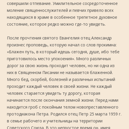
совершили отпевание. Умилительное сосредоточенное
моление священнослужителей и певчих привело всех
находящихся в храме в особенное трепетное духовное
состояние, которое редко можно где-то увидеть.
После прочтения святого Евангелия отец Александр
произнес проповедь, которую начал со слов прокимна:
«Блажен путь, в который идешь сегодня, душе, ибо тебе
приготовилось место упокоения». Много различных
дорог за свою жизнь проходит человек, но ни одна из
них в Священном Писании не называется блаженной.
Много бед, скорбей, болезней и различных испытаний
проходит каждый человек в своей жизни. Не каждый
человек старается увидеть ту дорогу, которая
начинается после окончания земной жизни. Перед нами
находится гроб с покойным телом новопреставленного
протодиакона Петра. Родился отец Петр 25 марта 1959 г.
в семье рабочего и учительницы на территории
Советского Союза. В это непростое время он, имея