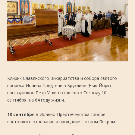
Клирик Славянского Викариатства и собора святого
пророка Иоанна Предтечи в Бруклине (Нью-Йорк)
протодиакон Петр Уткин отошел ко Господу 10
сентября, на 64 году жизни.
13 сентября
в Иоанно-Предтеченском соборе
состоялось отпевание и прощание с отцом Петром.