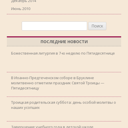
Декабрь 2014
Июнь 2010
Найти:
ПОСЛЕДНИЕ НОВОСТИ
Божественная литургия в 7-ю неделю по Пятидесятнице
В Иоанно-Предтеченском соборе в Бруклине
молитвенно отметили праздник Святой Троицы —
Пятидесятницу
Троицкая родительская суббота: день особой молитвы о
наших усопших
Завершение учебного года в детской школе