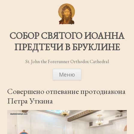
СОБОР СВЯТОГО ИОАННА
ПРЕДТЕЧИ В БРУКЛИНЕ
St. John the Forerunner Orthodox Cathedral
ПЕРЕЙТИ
Меню
К
СОДЕРЖИМОМУ
Совершено отпевание протодиакона
Петра Уткина