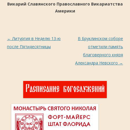
Викарий Славянского Православного Викариатства
Америки
Навигация
←
Литургия в Неделю 13-ю
В Бруклинском соборе
по
после Пятидесятницы
отметили память
записям
благоверного князя
Александра Невского
→