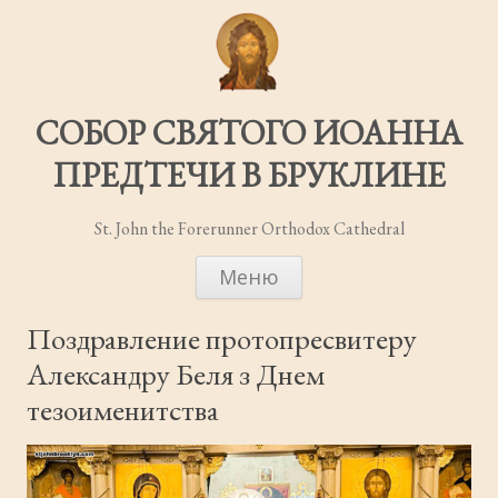
СОБОР СВЯТОГО ИОАННА
ПРЕДТЕЧИ В БРУКЛИНЕ
St. John the Forerunner Orthodox Cathedral
ПЕРЕЙТИ
Меню
К
СОДЕРЖИМОМУ
Поздравление протопресвитеру
Александру Беля з Днем
тезоименитства