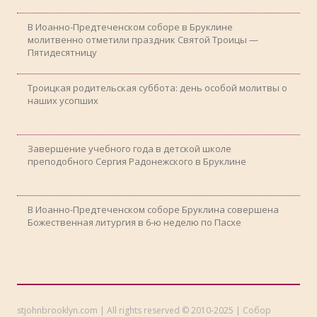
В Иоанно-Предтеченском соборе в Бруклине
молитвенно отметили праздник Святой Троицы —
Пятидесятницу
Троицкая родительская суббота: день особой молитвы о
наших усопших
Завершение учебного года в детской школе
преподобного Сергия Радонежского в Бруклине
В Иоанно-Предтеченском соборе Бруклина совершена
Божественная литургия в 6-ю неделю по Пасхе
stjohnbrooklyn.com | All rights reserved © 2010-2025 | Собор