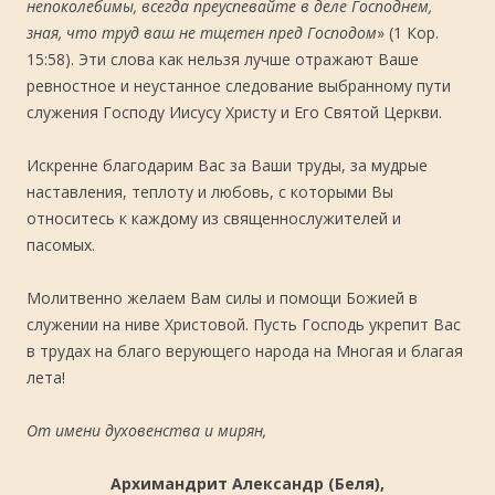
непоколебимы, всегда преуспевайте в деле Господнем,
зная, что труд ваш не тщетен пред Господом
» (1 Кор.
15:58). Эти слова как нельзя лучше отражают Ваше
ревностное и неустанное следование выбранному пути
служения Господу Иисусу Христу и Его Святой Церкви.
Искренне благодарим Вас за Ваши труды, за мудрые
наставления, теплоту и любовь, с которыми Вы
относитесь к каждому из священнослужителей и
пасомых.
Молитвенно желаем Вам силы и помощи Божией в
служении на ниве Христовой. Пусть Господь укрепит Вас
в трудах на благо верующего народа на Многая и благая
лета!
От имени духовенства и мирян,
Архимандрит Александр (Беля),