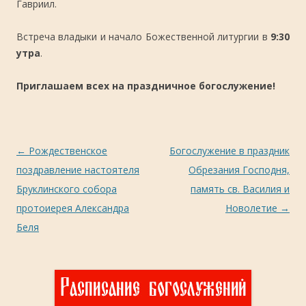
Гавриил.
Встреча владыки и начало Божественной литургии в
9:30
утра
.
Приглашаем всех на праздничное богослужение!
Навигация
←
Рождественское
Богослужение в праздник
по
поздравление настоятеля
Обрезания Господня,
записям
Бруклинского собора
память св. Василия и
протоиерея Александра
Новолетие
→
Беля