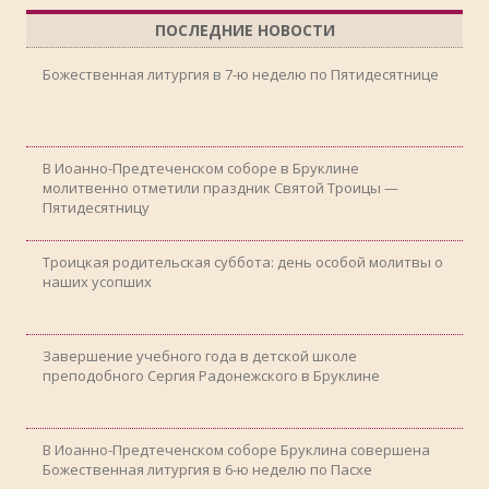
ПОСЛЕДНИЕ НОВОСТИ
Божественная литургия в 7-ю неделю по Пятидесятнице
В Иоанно-Предтеченском соборе в Бруклине
молитвенно отметили праздник Святой Троицы —
Пятидесятницу
Троицкая родительская суббота: день особой молитвы о
наших усопших
Завершение учебного года в детской школе
преподобного Сергия Радонежского в Бруклине
В Иоанно-Предтеченском соборе Бруклина совершена
Божественная литургия в 6-ю неделю по Пасхе